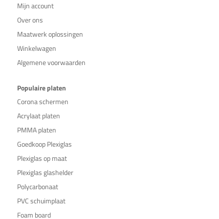
Mijn account
Over ons
Maatwerk oplossingen
Winkelwagen
Algemene voorwaarden
Populaire platen
Corona schermen
Acrylaat platen
PMMA platen
Goedkoop Plexiglas
Plexiglas op maat
Plexiglas glashelder
Polycarbonaat
PVC schuimplaat
Foam board